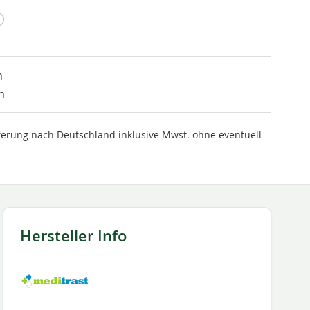
n
n
ieferung nach Deutschland inklusive Mwst. ohne eventuell
Hersteller Info