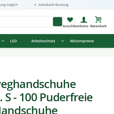
nung möglich
Individuelle Beratung
Mein Wa
LED
Arbeitsschutz
Aktionspreise
nweghandschuhe
. S - 100 Puderfreie
Handschuhe