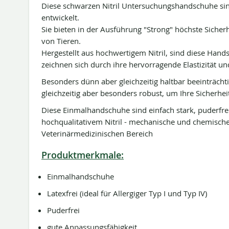
Diese schwarzen Nitril Untersuchungshandschuhe sind
entwickelt.
Sie bieten in der Ausführung "Strong" höchste Sich
von Tieren.
Hergestellt aus hochwertigem Nitril, sind diese Hands
zeichnen sich durch ihre hervorragende Elastizität un
Besonders dünn aber gleichzeitig haltbar beeinträcht
gleichzeitig aber besonders robust, um Ihre Sicherhei
Diese Einmalhandschuhe sind einfach stark, puderfre
hochqualitativem Nitril - mechanische und chemische
Veterinärmedizinischen Bereich
Produktmerkmale:
Einmalhandschuhe
Latexfrei (ideal für Allergiger Typ I und Typ IV)
Puderfrei
gute Anpassungsfähigkeit