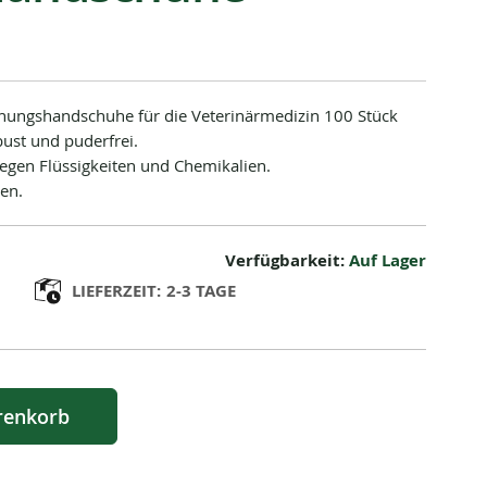
chungshandschuhe für die Veterinärmedizin 100 Stück
obust und puderfrei.
gegen Flüssigkeiten und Chemikalien.
en.
Verfügbarkeit:
Auf Lager
LIEFERZEIT:
2-3 TAGE
renkorb