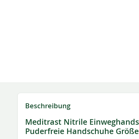
springen
Beschreibung
Meditrast Nitrile Einweghands
Puderfreie Handschuhe Größe