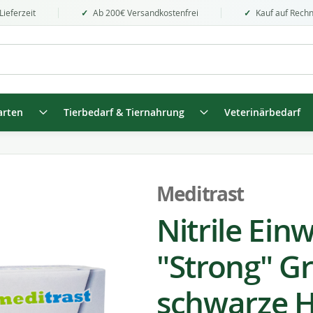
Lieferzeit
Ab 200€ Versandkostenfrei
Kauf auf Rech
arten
Tierbedarf & Tiernahrung
Veterinärbedarf
Meditrast
Nitrile Ei
"Strong" Gr
schwarze 