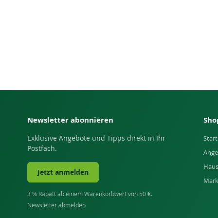
Newsletter abonnieren
Sho
Exklusive Angebote und Tipps direkt in Ihr
Start
Postfach.
Ange
Haus
Jetzt anmelden
Mar
3 % Rabatt ab einem Warenkorbwert von 50 €.
Newsletter abmelden