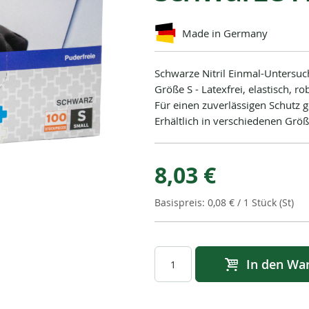
Made in Germany
Schwarze Nitril Einmal-Untersu
Größe S - Latexfrei, elastisch, r
Für einen zuverlässigen Schutz 
Erhältlich in verschiedenen Größ
8,03 €
0,08 €
/ 1 Stück (St)
In den Wa