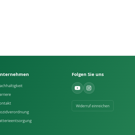
nternehmen
Folgen Sie uns
achhaltigkeit
arriere
ontakt
Widerruf einreichen
iozidverordnung
atterieentsorgung