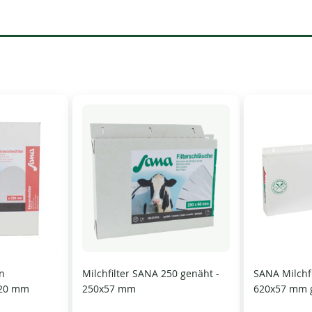
en
Milchfilter SANA 250 genäht -
SANA Milchf
220 mm
250x57 mm
620x57 mm 