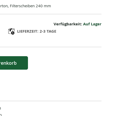
Karton, Filterscheiben 240 mm
Verfügbarkeit:
Auf Lager
LIEFERZEIT:
2-3 TAGE
renkorb
n
n