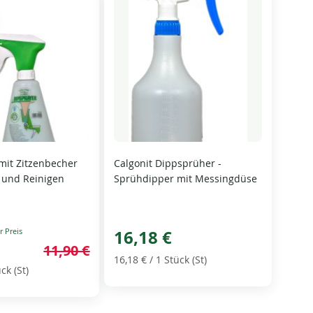
mit Zitzenbecher
Calgonit Dippsprüher -
 und Reinigen
Sprühdipper mit Messingdüse
16,18 €
11,90 €
16,18 €
/ 1 Stück (St)
ck (St)