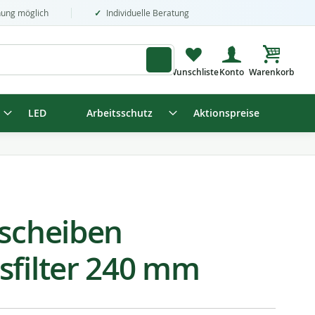
nung möglich
Individuelle Beratung
Mein Wa
LED
Arbeitsschutz
Aktionspreise
rscheiben
sfilter 240 mm