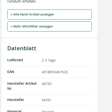
rundum erfüllen.
» Alle Kerbl Artikel anzeigen
» Mehr Milchfilter anzeigen
Datenblatt
Lieferzeit
2-3 Tage
EAN
4018653467626
Hersteller Artikel
46762
Nr.
Hersteller
Kerbl
Material
Viscose