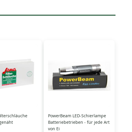
ilterschläuche
PowerBeam LED-Schierlampe
genäht
Batteriebetrieben - für jede Art
von Ei