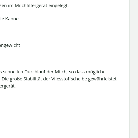
zen im Milchfiltergerät eingelegt.
die Kanne.
hengewicht
s schnellen Durchlauf der Milch, so dass mögliche
Die große Stabilität der Vliesstoffscheibe gewährleistet
ergerät.