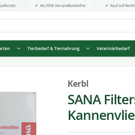
Lieferzeit
Ab 200€ Versandkostenfrei
Kauf auf Rech
arten
Tierbedarf & Tiernahrung
Veterinärbedarf
Kerbl
SANA Filte
Kannenvlie