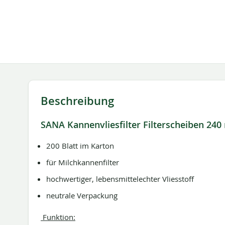
springen
Beschreibung
SANA Kannenvliesfilter Filterscheiben 24
200 Blatt im Karton
für Milchkannenfilter
hochwertiger, lebensmittelechter Vliesstoff
neutrale Verpackung
Funktion: