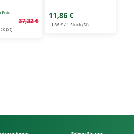
11,86 €
37,32 €
11,86 €
/ 1 Stück (St)
ck (St)
nternehmen
Folgen Sie uns