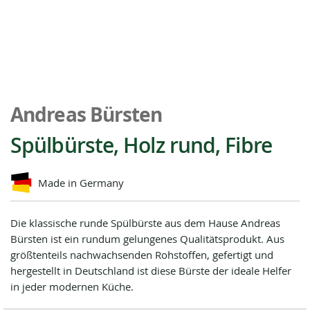
Zum
Anfang
Andreas Bürsten
der
Bildgalerie
Spülbürste, Holz rund, Fibre
springen
Made in Germany
Die klassische runde Spülbürste aus dem Hause Andreas
Bürsten ist ein rundum gelungenes Qualitätsprodukt. Aus
größtenteils nachwachsenden Rohstoffen, gefertigt und
hergestellt in Deutschland ist diese Bürste der ideale Helfer
in jeder modernen Küche.