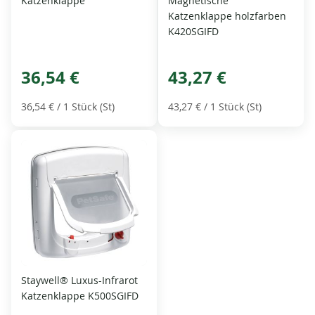
Katzenklappe
Magnetische
Katzenklappe holzfarben
K420SGIFD
36,54 €
43,27 €
36,54 €
/ 1 Stück (St)
43,27 €
/ 1 Stück (St)
Staywell® Luxus-Infrarot
Katzenklappe K500SGIFD