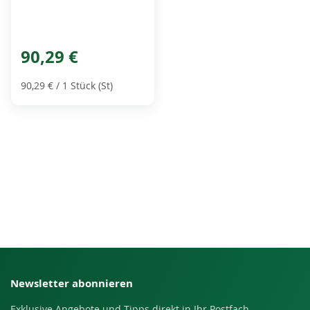
90,29 €
90,29 €
/ 1 Stück (St)
Newsletter abonnieren
Exklusive Angebote und Tipps direkt in Ihr Postfach.