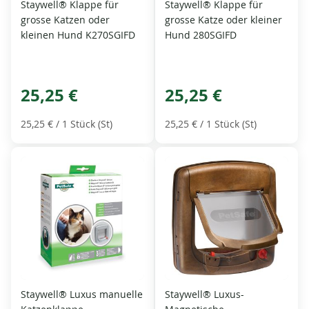
Staywell® Klappe für
Staywell® Klappe für
grosse Katzen oder
grosse Katze oder kleiner
kleinen Hund K270SGIFD
Hund 280SGIFD
25,25 €
25,25 €
25,25 €
/ 1 Stück (St)
25,25 €
/ 1 Stück (St)
Staywell® Luxus manuelle
Staywell® Luxus-