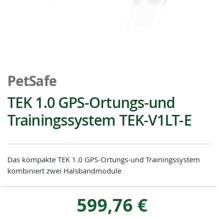
Zum
Anfang
PetSafe
der
Bildgalerie
TEK 1.0 GPS-Ortungs-und
springen
Trainingssystem TEK-V1LT-E
Das kompakte TEK 1.0 GPS-Ortungs-und Trainingssystem
kombiniert zwei Halsbandmodule
599,76 €