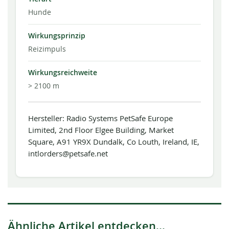
Hunde
Wirkungsprinzip
Reizimpuls
Wirkungsreichweite
> 2100 m
Hersteller: Radio Systems PetSafe Europe
Limited, 2nd Floor Elgee Building, Market
Square, A91 YR9X Dundalk, Co Louth, Ireland, IE,
intlorders@petsafe.net
Ähnliche Artikel entdecken...