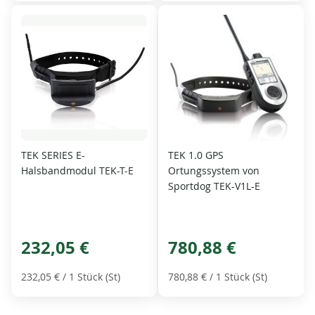
TEK SERIES E-
TEK 1.0 GPS
Halsbandmodul TEK-T-E
Ortungssystem von
Sportdog TEK-V1L-E
232,05 €
780,88 €
232,05 €
/ 1 Stück (St)
780,88 €
/ 1 Stück (St)