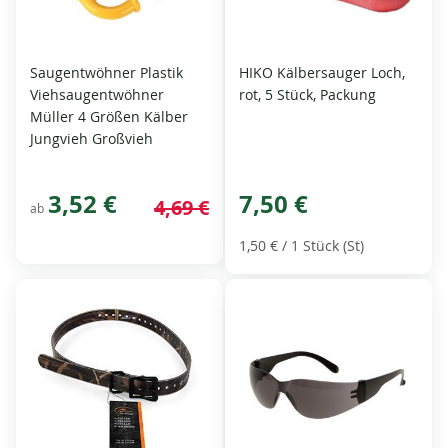
Saugentwöhner Plastik
HIKO Kälbersauger Loch,
Viehsaugentwöhner
rot, 5 Stück, Packung
Müller 4 Größen Kälber
Jungvieh Großvieh
3,52 €
7,50 €
4,69 €
ab
1,50 €
/ 1 Stück (St)