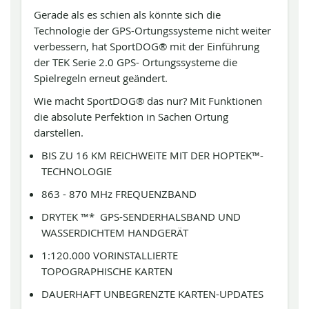
Gerade als es schien als könnte sich die
Technologie der GPS-Ortungssysteme nicht weiter
verbessern, hat SportDOG® mit der Einführung
der TEK Serie 2.0 GPS- Ortungssysteme die
Spielregeln erneut geändert.
Wie macht SportDOG® das nur? Mit Funktionen
die absolute Perfektion in Sachen Ortung
darstellen.
BIS ZU 16 KM REICHWEITE MIT DER HOPTEK™-
TECHNOLOGIE
863 - 870 MHz FREQUENZBAND
DRYTEK ™* GPS-SENDERHALSBAND UND
WASSERDICHTEM HANDGERÄT
1:120.000 VORINSTALLIERTE
TOPOGRAPHISCHE KARTEN
DAUERHAFT UNBEGRENZTE KARTEN-UPDATES