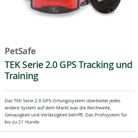
Zum
Anfang
PetSafe
der
Bildgalerie
TEK Serie 2.0 GPS Tracking und
springen
Training
Das TEK Serie 2.0 GPS-Ortungssystem überbietet jedes
andere System auf dem Markt was die Reichweite,
Genauigkeit und Verlässigkeit betrifft. Das Profisystem für
bis zu 21 Hunde.