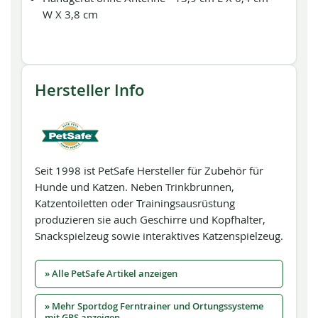
W X 3,8 cm
Hersteller Info
Seit 1998 ist PetSafe Hersteller für Zubehör für
Hunde und Katzen. Neben Trinkbrunnen,
Katzentoiletten oder Trainingsausrüstung
produzieren sie auch Geschirre und Kopfhalter,
Snackspielzeug sowie interaktives Katzenspielzeug.
» Alle PetSafe Artikel anzeigen
» Mehr Sportdog Ferntrainer und Ortungssysteme
mit GPS anzeigen