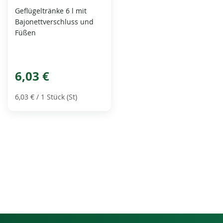
Geflügeltränke 6 l mit
Bajonettverschluss und
Füßen
6,03 €
6,03 €
/ 1 Stück (St)