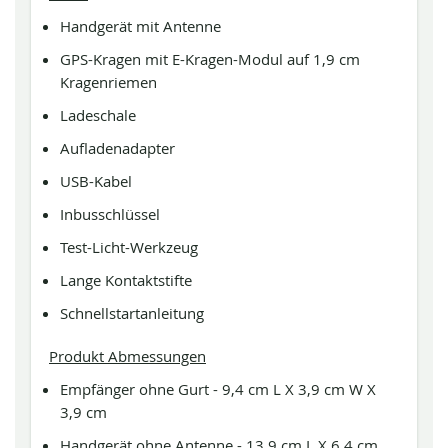
Handgerät mit Antenne
GPS-Kragen mit E-Kragen-Modul auf 1,9 cm
Kragenriemen
Ladeschale
Aufladenadapter
USB-Kabel
Inbusschlüssel
Test-Licht-Werkzeug
Lange Kontaktstifte
Schnellstartanleitung
Produkt Abmessungen
Empfänger ohne Gurt - 9,4 cm L X 3,9 cm W X
3,9 cm
Handgerät ohne Antenne - 13,9 cm L X 6,4 cm