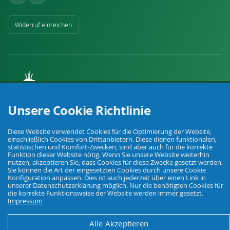
Widerruf einreichen
Ihr Fachhandel für Landwirtschaft, Viehhaltung, Haus, Hof und Garten.
Unsere Cookie Richtlinie
Diese Website verwendet Cookies für die Optimierung der Website,
© Agrarking. Alle Rechte vorbehalten.
einschließlich Cookies von Drittanbietern. Diese dienen funktionalen,
AGB
Datenschutz
Widerrufsbelehrung
Impressum
statistischen und Komfort-Zwecken, sind aber auch für die korrekte
Funktion dieser Website nötig. Wenn Sie unsere Website weiterhin
nutzen, akzeptieren Sie, dass Cookies für diese Zwecke gesetzt werden.
Sie können die Art der eingesetzten Cookies durch unsere Cookie
Konfiguration anpassen. Dies ist auch jederzeit über einen Link in
unserer Datenschutzerklärung möglich. Nur die benötigten Cookies für
die korrekte Funktionsweise der Website werden immer gesetzt.
Impressum
Alle Akzeptieren