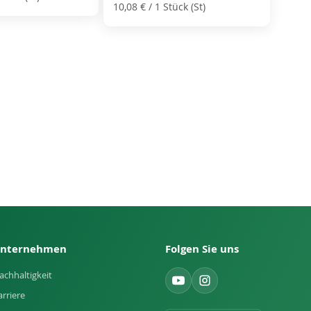
10,08 €
/ 1 Stück (St)
nternehmen
Folgen Sie uns
achhaltigkeit
arriere