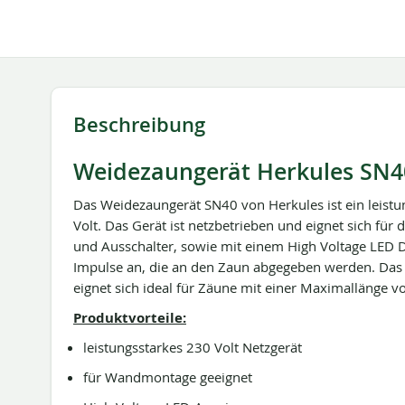
springen
Beschreibung
Weidezaungerät Herkules SN40,
Das Weidezaungerät SN40 von Herkules ist ein leistu
Volt. Das Gerät ist netzbetrieben und eignet sich fü
und Ausschalter, sowie mit einem High Voltage LED Dis
Impulse an, die an den Zaun abgegeben werden. Das
eignet sich ideal für Zäune mit einer Maximallänge 
Produktvorteile:
leistungsstarkes 230 Volt Netzgerät
für Wandmontage geeignet