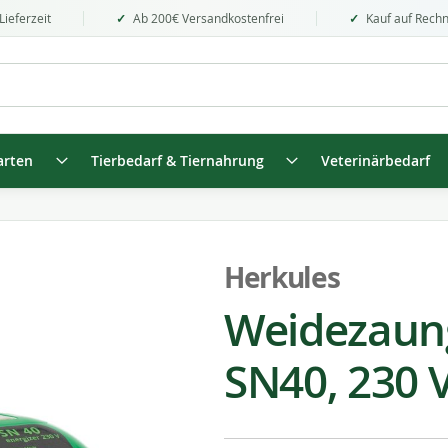
Lieferzeit
Ab 200€ Versandkostenfrei
Kauf auf Rech
arten
Tierbedarf & Tiernahrung
Veterinärbedarf
Herkules
Weidezaung
SN40, 230 V