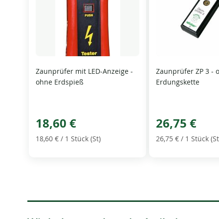
Zaunprüfer mit LED-Anzeige -
Zaunprüfer ZP 3 - 
ohne Erdspieß
Erdungskette
18,60 €
26,75 €
18,60 €
/ 1 Stück (St)
26,75 €
/ 1 Stück (St