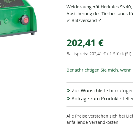
Weidezaungerät Herkules SN40, 2
Absicherung des Tierbestands f
✓ Blitzversand ✓
202,41 €
202,41 €
/ 1 Stück (St)
Benachrichtigen Sie mich, wenn 
Zur Wunschliste hinzufüge
Anfrage zum Produkt stelle
Alle Preise verstehen sich bei L
anfallende Versandkosten.