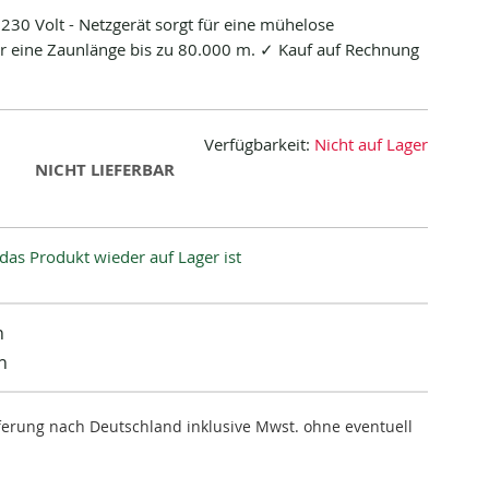
30 Volt - Netzgerät sorgt für eine mühelose
ür eine Zaunlänge bis zu 80.000 m. ✓ Kauf auf Rechnung
Verfügbarkeit:
Nicht auf Lager
NICHT LIEFERBAR
das Produkt wieder auf Lager ist
n
n
ieferung nach Deutschland inklusive Mwst. ohne eventuell