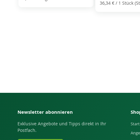
36,34 €
/ 1 Stück (St
Newsletter abonnieren
Sho
Exklusive Angebote und Tipps direkt in Ihr
Start
Postfach.
Ange