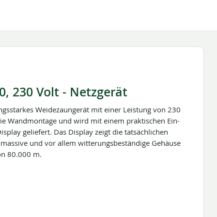
 230 Volt - Netzgerät
ngsstarkes Weidezaungerät mit einer Leistung von 230
r die Wandmontage und wird mit einem praktischen Ein-
play geliefert. Das Display zeigt die tatsächlichen
 massive und vor allem witterungsbeständige Gehäuse
von 80.000 m.