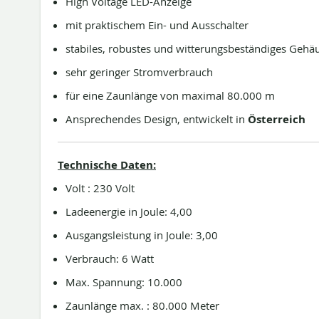
High Voltage LED-Anzeige
mit praktischem Ein- und Ausschalter
stabiles, robustes und witterungsbeständiges Gehä
sehr geringer Stromverbrauch
für eine Zaunlänge von maximal 80.000 m
Ansprechendes Design, entwickelt in
Österreich
Technische Daten:
Volt : 230 Volt
Ladeenergie in Joule: 4,00
Ausgangsleistung in Joule: 3,00
Verbrauch: 6 Watt
Max. Spannung: 10.000
Zaunlänge max. : 80.000 Meter