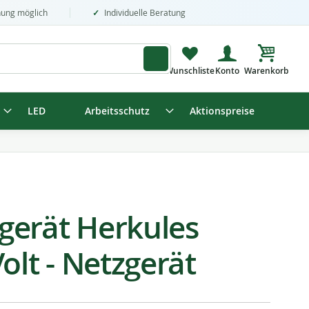
nung möglich
Individuelle Beratung
Mein Wa
LED
Arbeitsschutz
Aktionspreise
erät Herkules
olt - Netzgerät