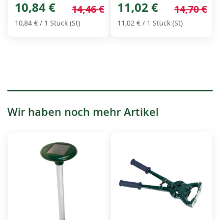
Price
10,84 €
Price
11,02 €
14,46 €
14,70 €
10,84 €
/ 1 Stück (St)
11,02 €
/ 1 Stück (St)
Wir haben noch mehr Artikel