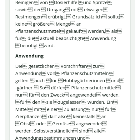
Reinigen von Dosierhilfe und Spritze
sowie der Umgang mit etwaigen
Restmengen erübrigt. Grundsätzlich sollte
keine größere Menge an
Pflanzenschutzmittel gekauft werden, als
für die aktuell beabsichtigte Anwendung
benötigt wird.
Anwendung
Die gesetzlichen Vorschriften zur
Anwendung von Pflanzenschutzmitteln
gelten auch für Hobbygärtnerinnen und
-gärtner. So dürfen Pflanzenschutzmittel
nur für den Zweck angewendet werden,
für den sie zugelassen wurden. Ein
Mittel mit einer Zulassung nur für
Zierpflanzen darf also keinesfalls an
Obst oder Gemüse angewendet
werden. Selbstverständlich sind alle
Anwendungsbestimmungen und