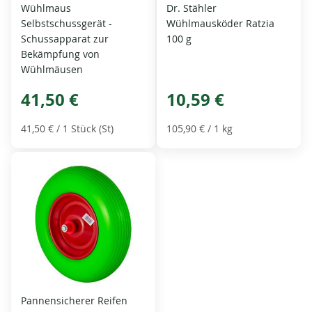
Wühlmaus
Dr. Stähler
Selbstschussgerät -
Wühlmausköder Ratzia
Schussapparat zur
100 g
Bekämpfung von
Wühlmäusen
41,50 €
10,59 €
41,50 €
/ 1 Stück (St)
105,90 €
/ 1 kg
Pannensicherer Reifen