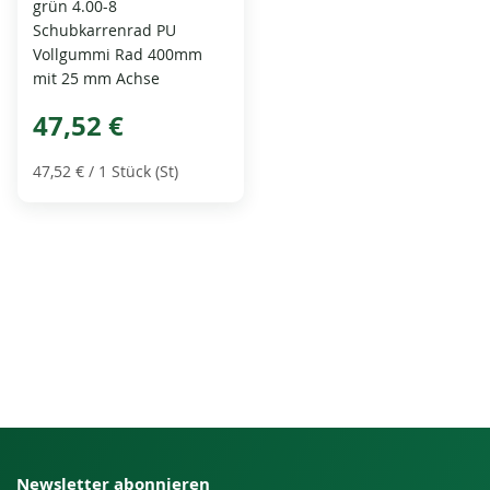
grün 4.00-8
Schubkarrenrad PU
Vollgummi Rad 400mm
mit 25 mm Achse
47,52 €
47,52 €
/ 1 Stück (St)
Newsletter abonnieren