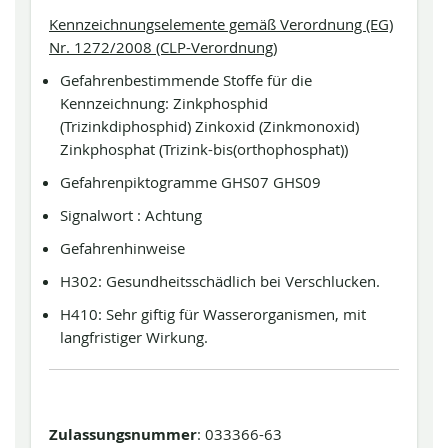
Kennzeichnungselemente gemäß Verordnung (EG)
Nr. 1272/2008 (CLP-Verordnung)
Gefahrenbestimmende Stoffe für die
Kennzeichnung: Zinkphosphid
(Trizinkdiphosphid) Zinkoxid (Zinkmonoxid)
Zinkphosphat (Trizink-bis(orthophosphat))
Gefahrenpiktogramme GHS07 GHS09
Signalwort : Achtung
Gefahrenhinweise
H302: Gesundheitsschädlich bei Verschlucken.
H410: Sehr giftig für Wasserorganismen, mit
langfristiger Wirkung.
Zulassungsnummer
: 033366-63