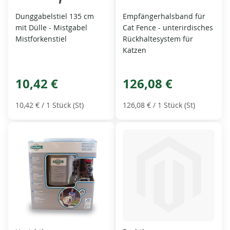
Dunggabelstiel 135 cm
Empfängerhalsband für
mit Dülle - Mistgabel
Cat Fence - unterirdisches
Mistforkenstiel
Rückhaltesystem für
Katzen
10,42 €
126,08 €
10,42 €
/ 1 Stück (St)
126,08 €
/ 1 Stück (St)