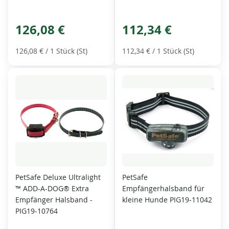
126,08 €
112,34 €
126,08 €
/ 1 Stück (St)
112,34 €
/ 1 Stück (St)
PetSafe Deluxe Ultralight
PetSafe
™ ADD-A-DOG® Extra
Empfängerhalsband für
Empfänger Halsband -
kleine Hunde PIG19-11042
PIG19-10764