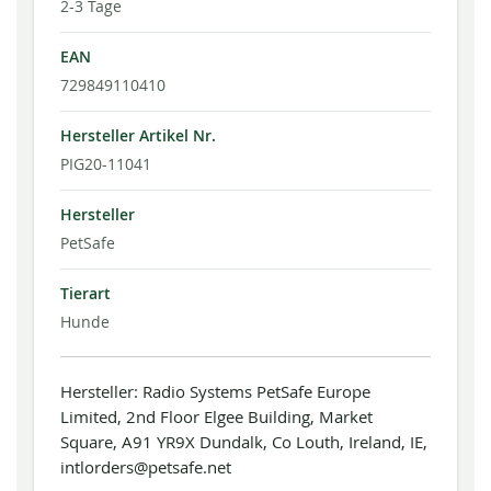
2-3 Tage
EAN
729849110410
Hersteller Artikel Nr.
PIG20-11041
Hersteller
PetSafe
Tierart
Hunde
Hersteller: Radio Systems PetSafe Europe
Limited, 2nd Floor Elgee Building, Market
Square, A91 YR9X Dundalk, Co Louth, Ireland, IE,
intlorders@petsafe.net