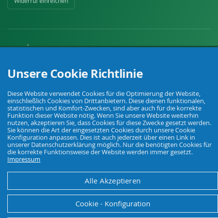
Widerruf einreichen
Unsere Cookie Richtlinie
Ihr Fachhandel für Landwirtschaft, Viehhaltung, Haus, Hof und Garten.
Diese Website verwendet Cookies für die Optimierung der Website,
einschließlich Cookies von Drittanbietern. Diese dienen funktionalen,
© Agrarking. Alle Rechte vorbehalten.
statistischen und Komfort-Zwecken, sind aber auch für die korrekte
Funktion dieser Website nötig. Wenn Sie unsere Website weiterhin
AGB
Datenschutz
Widerrufsbelehrung
Impressum
nutzen, akzeptieren Sie, dass Cookies für diese Zwecke gesetzt werden.
Sie können die Art der eingesetzten Cookies durch unsere Cookie
Konfiguration anpassen. Dies ist auch jederzeit über einen Link in
unserer Datenschutzerklärung möglich. Nur die benötigten Cookies für
die korrekte Funktionsweise der Website werden immer gesetzt.
Impressum
Alle Akzeptieren
Cookie - Konfiguration