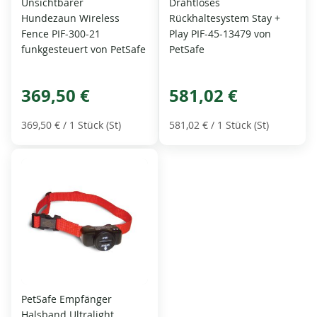
Unsichtbarer
Drahtloses
Hundezaun Wireless
Rückhaltesystem Stay +
Fence PIF-300-21
Play PIF-45-13479 von
funkgesteuert von PetSafe
PetSafe
369,50 €
581,02 €
369,50 €
/ 1 Stück (St)
581,02 €
/ 1 Stück (St)
PetSafe Empfänger
Halsband Ultralight