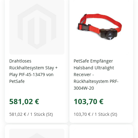
Drahtloses
PetSafe Empfänger
Rückhaltesystem Stay +
Halsband Ultralight
Play PIF-45-13479 von
Receiver -
PetSafe
Rückhaltesystem PRF-
3004W-20
581,02 €
103,70 €
581,02 €
/ 1 Stück (St)
103,70 €
/ 1 Stück (St)