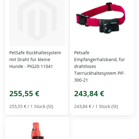
PetSafe Rückhaltesystem
Petsafe
mit Draht für kleine
Empfängerhalsband, für
Hunde - PIG20-11041
drahtloses
Tierrückhaltesystem PIF-
300-21
255,55 €
243,84 €
255,55 €
/ 1 Stück (St)
243,84 €
/ 1 Stück (St)