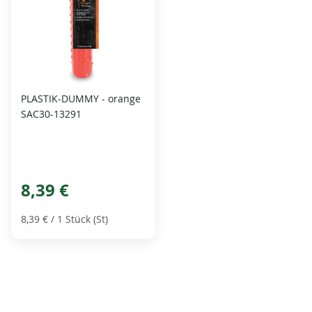
PLASTIK-DUMMY - orange
SAC30-13291
8,39 €
8,39 €
/ 1 Stück (St)