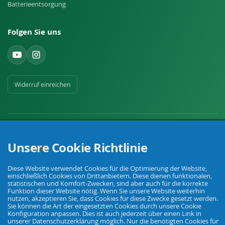
Batterieentsorgung
Folgen Sie uns
Widerruf einreichen
Unsere Cookie Richtlinie
Ihr Fachhandel für Landwirtschaft, Viehhaltung, Haus, Hof und Garten.
Diese Website verwendet Cookies für die Optimierung der Website,
einschließlich Cookies von Drittanbietern. Diese dienen funktionalen,
statistischen und Komfort-Zwecken, sind aber auch für die korrekte
Funktion dieser Website nötig. Wenn Sie unsere Website weiterhin
© Agrarking. Alle Rechte vorbehalten.
nutzen, akzeptieren Sie, dass Cookies für diese Zwecke gesetzt werden.
AGB
Datenschutz
Widerrufsbelehrung
Impressum
Sie können die Art der eingesetzten Cookies durch unsere Cookie
Konfiguration anpassen. Dies ist auch jederzeit über einen Link in
unserer Datenschutzerklärung möglich. Nur die benötigten Cookies für