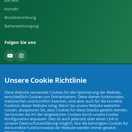
Karriere
Kontakt
Biozidverordnung
Batterieentsorgung
Folgen Sie uns
Widerruf einreichen
Unsere Cookie Richtlinie
Diese Website verwendet Cookies für die Optimierung der Website,
einschließlich Cookies von Drittanbietern. Diese dienen funktionalen,
statistischen und Komfort-Zwecken, sind aber auch für die korrekte
Funktion dieser Website nötig. Wenn Sie unsere Website weiterhin
nutzen, akzeptieren Sie, dass Cookies für diese Zwecke gesetzt werden.
Sie können die Art der eingesetzten Cookies durch unsere Cookie
Ihr Fachhandel für Landwirtschaft, Viehhaltung, Haus, Hof und Garten.
Konfiguration anpassen. Dies ist auch jederzeit über einen Link in
unserer Datenschutzerklärung möglich. Nur die benötigten Cookies für
die korrekte Funktionsweise der Website werden immer gesetzt.