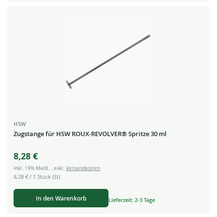
HSW
Zugstange für HSW ROUX-REVOLVER® Spritze 30 ml
8,28 €
Inkl. 19% MwSt.
,
exkl.
Versandkosten
8,28 €
/ 1 Stück (St)
In den Warenkorb
Lieferzeit: 2-3 Tage