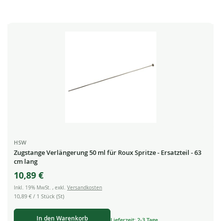
HSW
Zugstange Verlängerung 50 ml für Roux Spritze - Ersatzteil - 63
cm lang
10,89 €
Inkl. 19% MwSt.
,
exkl.
Versandkosten
10,89 €
/ 1 Stück (St)
In den Warenkorb
Lieferzeit: 2-3 Tage