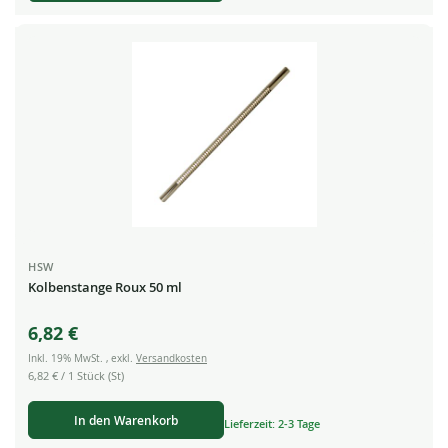
HSW
Kolbenstange Roux 50 ml
6,82 €
Inkl. 19% MwSt.
,
exkl.
Versandkosten
6,82 €
/ 1 Stück (St)
In den Warenkorb
Lieferzeit: 2-3 Tage