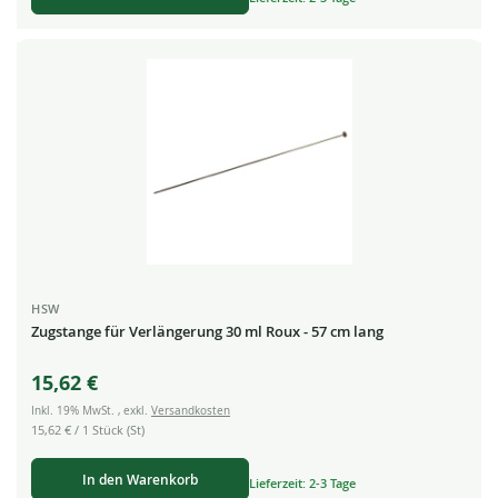
HSW
Zugstange für Verlängerung 30 ml Roux - 57 cm lang
15,62 €
Inkl. 19% MwSt.
,
exkl.
Versandkosten
15,62 €
/ 1 Stück (St)
In den Warenkorb
Lieferzeit: 2-3 Tage